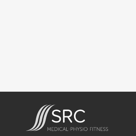
Jetzt 
Beratungsgespräch für Personal Training oder 
Probetraining in unseren Kursen vereinbaren