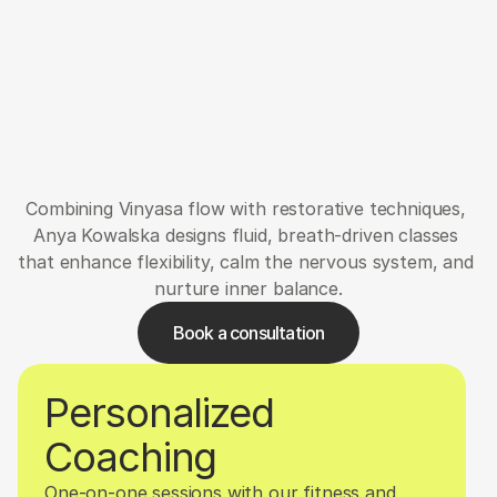
Sportfläche
Dennis
Combining Vinyasa flow with restorative techniques, 
Anya Kowalska designs fluid, breath-driven classes 
that enhance flexibility, calm the nervous system, and 
nurture inner balance.
Book a consultation
Personalized 
Coaching
One-on-one sessions with our fitness and 