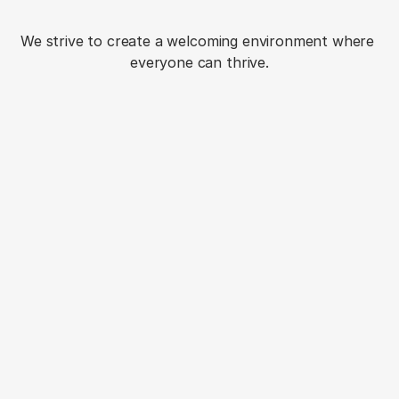
journey
We strive to create a welcoming environment where 
everyone can thrive.